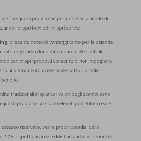
on è che quella pratica che permette ad aziende di
izzando i propri beni ed i propri servizi.
ing
, presenta notevoli vantaggi tanto per le aziende
mento degli indici di indebitamento nelle centrali
 pagando con propri prodotti consente di non impegnare
tario uno strumento eccezionale sotto il profilo
benefici.
ita tradizionali in quanto i valori degli scambi sono
 di questi prodotti con sconti elevati potrebbe creare
ccesso riservato, veri e propri paradisi dello
 50% rispetto ai prezzi di listino anche in periodi di