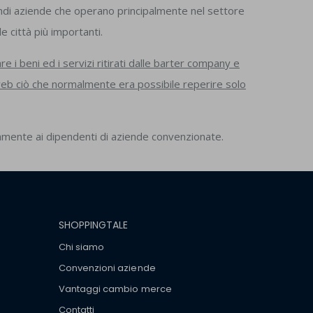
randi aziende che operano principalmente nel settore
 città più importanti.
re i beni ed i servizi ritirati dalle barter company e
 web ciò che normalmente era possibile reperire solo
vamente ai dipendenti di aziende convenzionate.
SHOPPINGTALE
Chi siamo
Convenzioni aziende
Vantaggi cambio merce
Contatti