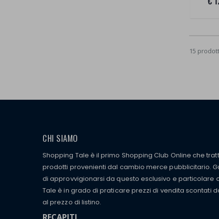
€ 1
15 prodott
CHI SIAMO
Shopping Tale è il primo Shopping Club Online che tra
prodotti provenienti dal cambio merce pubblicitario. Gra
di approvvigionarsi da questo esclusivo e particolare
Tale è in grado di praticare prezzi di vendita scontati d
al prezzo di listino.
RECAPITI