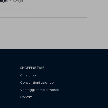
99,60
€ 428,00
SHOPPINGTALE
Chi siamo
Convenzioni aziende
Vantaggi cambio merce
Contatti