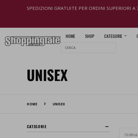
SPEDIZIONI GRATUITE PER ORDINI SUPERIORI A 
HOME
SHOP
CATEGORIE
UNISEX
HOME
UNISEX
CATEGORIE