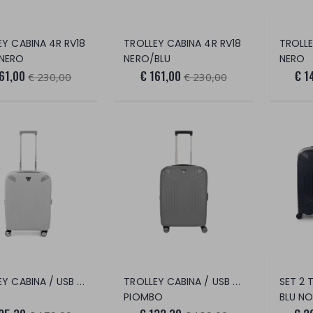
EY CABINA 4R RV18
TROLLEY CABINA 4R RV18
NERO
NERO/BLU
NERO
61,00
€ 161,00
€ 1
€ 230,00
€ 230,00
TROLLEY CABINA / USB YPSILON
TROLLEY CABINA / USB YPSILON 4.0
PIOMBO
BLU N