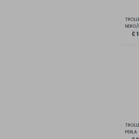
TROLL
NERO/
€ 1
PERLA