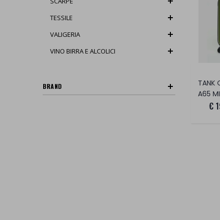
SCARPE
TESSILE
VALIGERIA
VINO BIRRA E ALCOLICI
BRAND
A65 M
€ 1