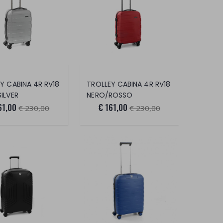
Y CABINA 4R RV18
TROLLEY CABINA 4R RV18
ILVER
NERO/ROSSO
61,00
€ 161,00
€ 230,00
€ 230,00