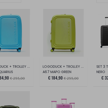
Set Ascending Direction
LOGODUCK + TROLLEY LARGE EXP
LOGODUCK + TROLLEY LARGE EXP
QUARIUS
A67 MAPO GREEN
NERO
84,90
€ 184,90
€ 3
€ 255,00
€ 255,00