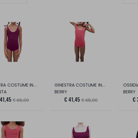
Set Ascending Direction
GINESTRA COSTUME INTERO
GINESTRA COSTUME INTERO
NTA
BERRY
BERRY
 41,45
€ 41,45
€ 
€ 68,00
€ 68,00