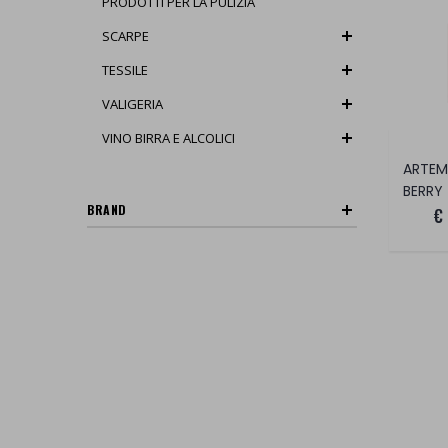
PRODOTTI PER LA PULIZIA
SCARPE
TESSILE
VALIGERIA
VINO BIRRA E ALCOLICI
BERRY
BRAND
€