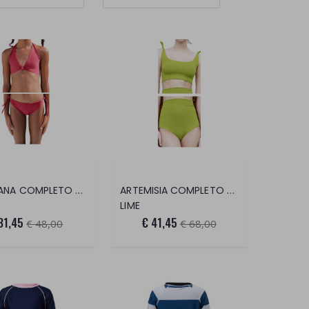
OSSIDIANA COMPLETO 2 PEZZI
ARTEMISIA COMPLETO 2 PEZZI
LIME
31,45
€ 41,45
€ 48,00
€ 68,00