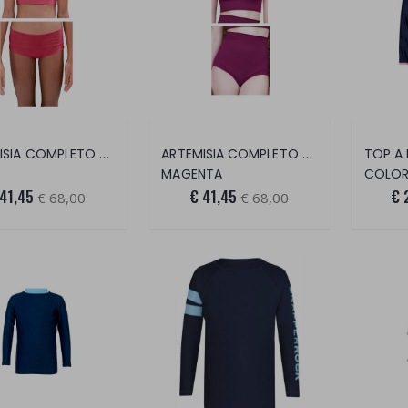
ARTEMISIA COMPLETO 2 PEZZI
ARTEMISIA COMPLETO 2 PEZZI
MAGENTA
COLORE:
 41,45
€ 41,45
€ 
€ 68,00
€ 68,00