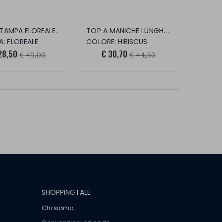
TOP A MANICHE LUNGHE HIBISCUS BOARDS.
 STAMPA FLOREALE.
: FLOREALE
COLORE: HIBISCUS
28,50
€ 30,70
€ 49,00
€ 44,50
SHOPPINGTALE
Chi siamo