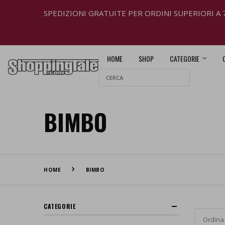
SPEDIZIONI GRATUITE PER ORDINI SUPERIORI A 
HOME
SHOP
CATEGORIE
BIMBO
HOME
BIMBO
CATEGORIE