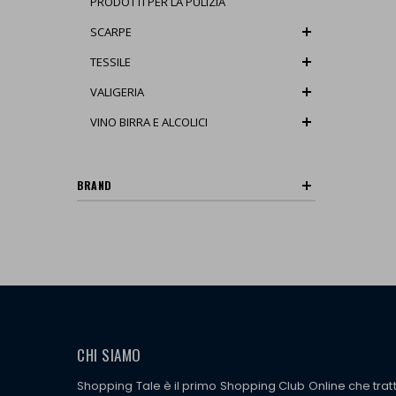
PRODOTTI PER LA PULIZIA
SCARPE
TESSILE
VALIGERIA
VINO BIRRA E ALCOLICI
BRAND
CHI SIAMO
Shopping Tale è il primo Shopping Club Online che tra