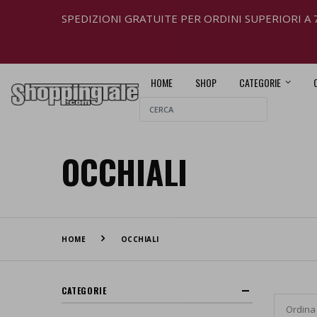
SPEDIZIONI GRATUITE PER ORDINI SUPERIORI A 
HOME
SHOP
CATEGORIE
OCCHIALI
HOME
OCCHIALI
CATEGORIE