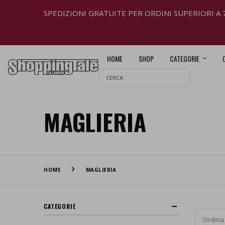
SPEDIZIONI GRATUITE PER ORDINI SUPERIORI A 
HOME
SHOP
CATEGORIE
MAGLIERIA
HOME
MAGLIERIA
CATEGORIE