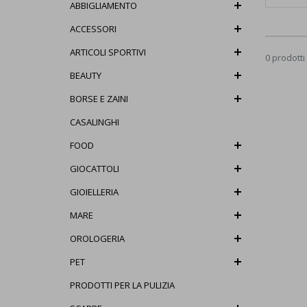
ABBIGLIAMENTO
ACCESSORI
ARTICOLI SPORTIVI
0 prodotti
BEAUTY
BORSE E ZAINI
CASALINGHI
FOOD
GIOCATTOLI
GIOIELLERIA
MARE
OROLOGERIA
PET
PRODOTTI PER LA PULIZIA