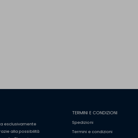
TERMINI E CONDIZIONI
Spedizioni
tta esclusivamente
zie alla possibilità
Termini e condizioni