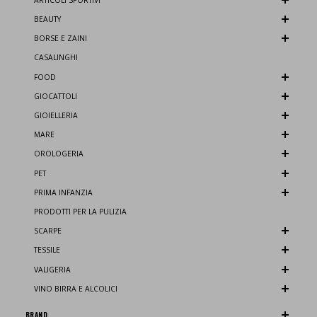
BEAUTY
BORSE E ZAINI
CASALINGHI
FOOD
GIOCATTOLI
GIOIELLERIA
MARE
OROLOGERIA
PET
PRIMA INFANZIA
PRODOTTI PER LA PULIZIA
SCARPE
TESSILE
VALIGERIA
VINO BIRRA E ALCOLICI
BRAND