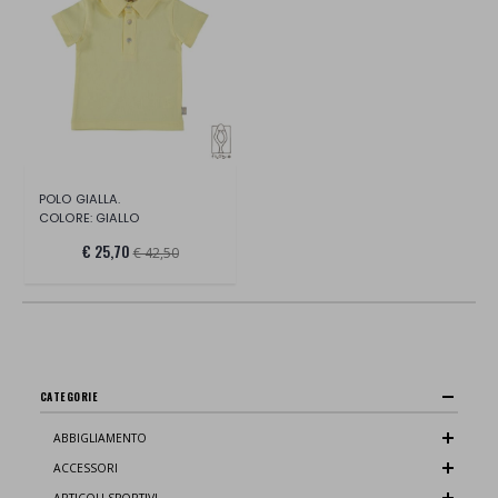
POLO GIALLA.
COLORE: GIALLO
€ 25,70
€ 42,50
CATEGORIE
ABBIGLIAMENTO
ACCESSORI
ARTICOLI SPORTIVI