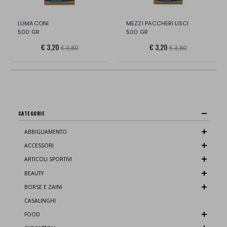
LUMACONI
MEZZI PACCHERI LISCI
500 GR
500 GR
€ 3,20
€ 3,20
€ 3,80
€ 3,80
CATEGORIE
ABBIGLIAMENTO
ACCESSORI
ARTICOLI SPORTIVI
BEAUTY
BORSE E ZAINI
CASALINGHI
FOOD