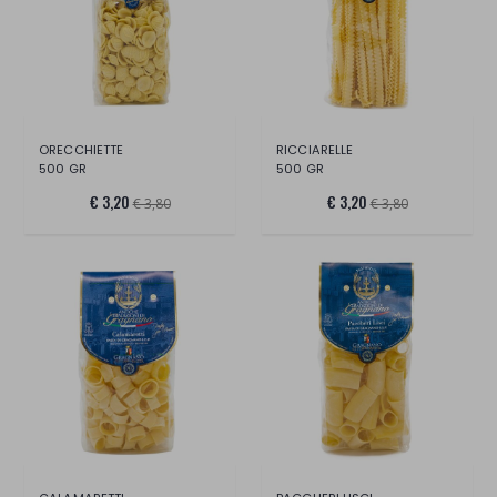
ORECCHIETTE
RICCIARELLE
500 GR
500 GR
€ 3,20
€ 3,20
€ 3,80
€ 3,80