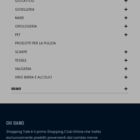
GIOCATTOLI
GIOIELLERIA
MARE
OROLOGERIA
PET
PRODOTTI PER LA PULIZIA
SCARPE
TESSILE
VALIGERIA
VINO BIRRA E ALCOLICI
BRAND
CHI SIAMO
Shopping Tale è il primo Shopping Club Online che tratta
esclusivamente prodotti provenienti dal cambio merce