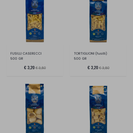
FUSILLI CASERECCI
TORTIGLIONI (fusilli)
500 GR
500 GR
€ 3,20
€ 3,20
€ 3,80
€ 3,80