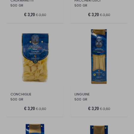
CALAMARETTI
PACCHERI LISCI
500 GR
500 GR
€ 3,20
€ 3,20
€ 3,80
€ 3,80
CONCHIGLIE
LINGUINE
500 GR
500 GR
€ 3,20
€ 3,20
€ 3,80
€ 3,80