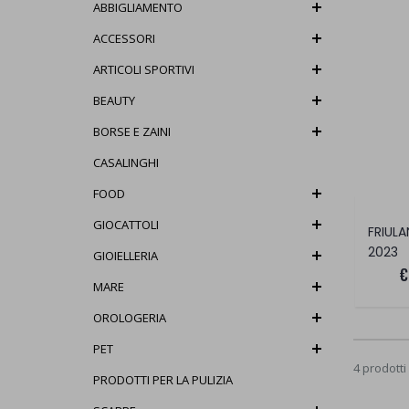
ABBIGLIAMENTO
ACCESSORI
ARTICOLI SPORTIVI
BEAUTY
BORSE E ZAINI
CASALINGHI
FOOD
GIOCATTOLI
FRIUL
2023
GIOIELLERIA
€
MARE
OROLOGERIA
PET
4 prodotti
PRODOTTI PER LA PULIZIA