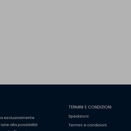
TERMINI E CONDIZIONI
Spedizioni
tta esclusivamente
zie alla possibilità
Termini e condizioni