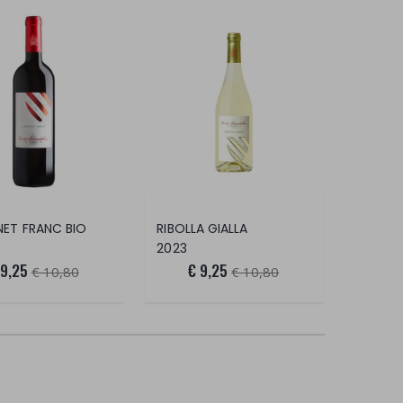
ET FRANC BIO
RIBOLLA GIALLA
2023
 9,25
€ 9,25
€ 10,80
€ 10,80