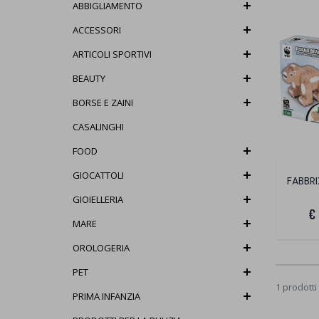
ABBIGLIAMENTO
ACCESSORI
ARTICOLI SPORTIVI
BEAUTY
BORSE E ZAINI
CASALINGHI
FOOD
GIOCATTOLI
FABBR
GIOIELLERIA
€
MARE
OROLOGERIA
PET
1 prodotti
PRIMA INFANZIA