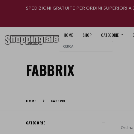
SPEDIZIONI GRATUITE PER ORDINI SUPERIORI A 
HOME
SHOP
CATEGORIE
FABBRIX
HOME
FABBRIX
CATEGORIE