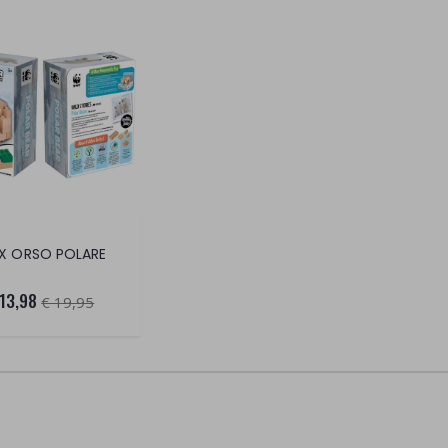
IX ORSO POLARE
 13,98
€ 19,95