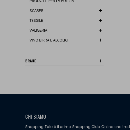
PRODOTTI PER LA PULIZIA
SCARPE
TESSILE
VALIGERIA
VINO BIRRA E ALCOLICI
BRAND
CHI SIAMO
Shopping Tale è il primo Shopping Club Online che tra