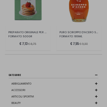
PREPARATO ORIGINALE PER PANCAKE E WAFFL
PURO SCIROPPO D'ACERO SCURO.
FORMATO: 500GR
FORMATO: 189ML
€ 7,13
€ 7,55
€ 8,75
€ 9,30
CATEGORIE
ABBIGLIAMENTO
ACCESSORI
ARTICOLI SPORTIVI
BEAUTY