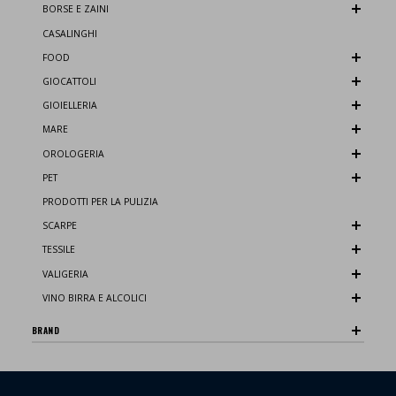
BORSE E ZAINI
CASALINGHI
FOOD
GIOCATTOLI
GIOIELLERIA
MARE
OROLOGERIA
PET
PRODOTTI PER LA PULIZIA
SCARPE
TESSILE
VALIGERIA
VINO BIRRA E ALCOLICI
BRAND