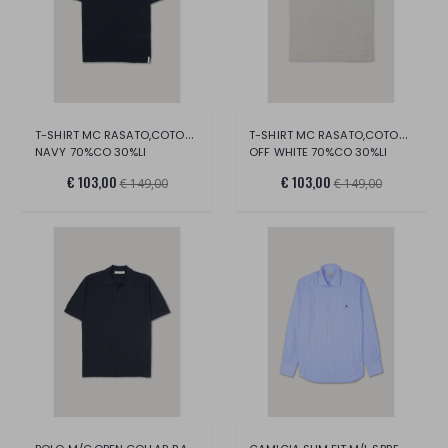
T-SHIRT MC RASATO,COTONE/LINO
T-SHIRT MC RASATO,COTONE/LINO
NAVY 70%CO 30%LI
OFF WHITE 70%CO 30%LI
€ 103,00
€ 103,00
€ 149,00
€ 149,00