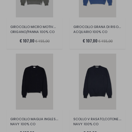
GIROCOLLO MICRO MOTIVO VANISE' COTONE
GIROCOLLO GRANA DI RISO CON NIKY, COTONE
ORIGANO/PANNA 100% CO
ACQUARIO 100% CO
€ 107,00
€ 107,00
€ 155,00
€ 155,00
GIROCOLLO MAGLIA INGLESE, COTONE
SCOLLO V RASATO,COTONE TINTO CAPO DIRETT
NAVY 100% CO
NAVY 100% CO