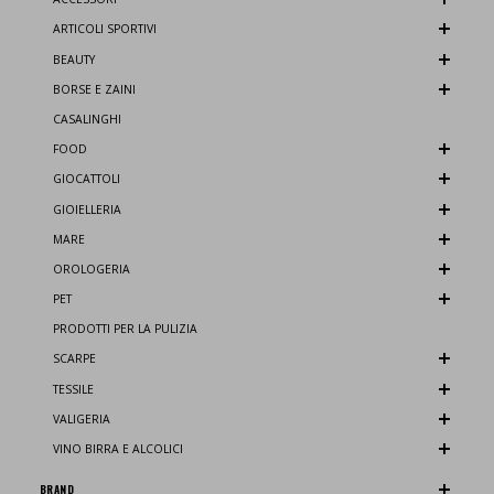
ARTICOLI SPORTIVI
BEAUTY
BORSE E ZAINI
CASALINGHI
FOOD
GIOCATTOLI
GIOIELLERIA
MARE
OROLOGERIA
PET
PRODOTTI PER LA PULIZIA
SCARPE
TESSILE
VALIGERIA
VINO BIRRA E ALCOLICI
BRAND