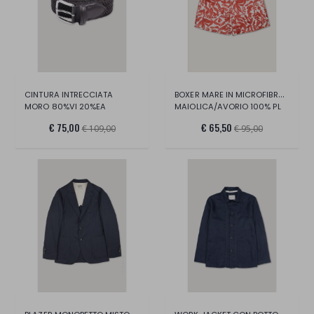
BOXER MARE IN MICROFIBRA STAMPA MAIOLICA
CINTURA INTRECCIATA
MORO 80%VI 20%EA
MAIOLICA/AVORIO 100% PL
€ 75,00
€ 65,50
€ 109,00
€ 95,00