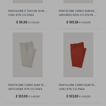
PANTALONE 5 TASCHE SLIM TES STRETCH/CO
PANTALONE CHINO SLIM MISTO COTONE STRETC
CHILI 97% CO 3%EA
UNIVERSO 66% CO 31% PA 3% EA
€ 96,00
€ 109,50
€ 139,00
€ 159,00
PANTALONE CHINO SLIM TESSUTO STRETCH/CO
PANTALONE CHINO SLIM TESSUTO STRETCH/CO
ARTICHOKE 97% CO 3%EA
CHILI 97% CO 3%EA
€ 103,00
€ 103,00
€ 149,00
€ 149,00