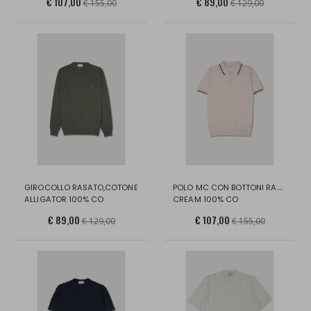
€ 107,00
€ 89,00
€ 155,00
€ 129,00
POLO MC CON BOTTONI RASATA,COTONE
GIROCOLLO RASATO,COTONE
ALLIGATOR 100% CO
CREAM 100% CO
€ 89,00
€ 107,00
€ 129,00
€ 155,00