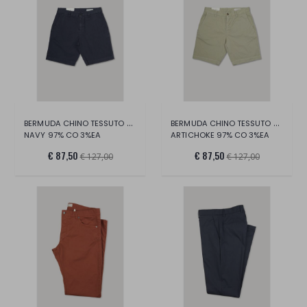
BERMUDA CHINO TESSUTO STRETCH ORGANICO
BERMUDA CHINO TESSUTO STRETCH ORGANICO
NAVY 97% CO 3%EA
ARTICHOKE 97% CO 3%EA
€ 87,50
€ 87,50
€ 127,00
€ 127,00