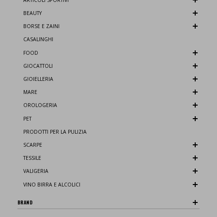
BEAUTY
BORSE E ZAINI
CASALINGHI
FOOD
GIOCATTOLI
GIOIELLERIA
MARE
OROLOGERIA
PET
PRODOTTI PER LA PULIZIA
SCARPE
TESSILE
VALIGERIA
VINO BIRRA E ALCOLICI
BRAND