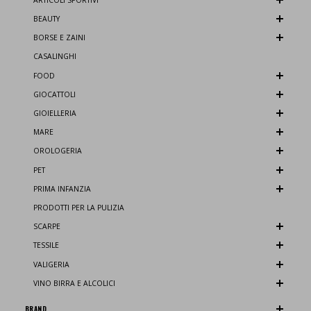
BEAUTY
BORSE E ZAINI
CASALINGHI
FOOD
GIOCATTOLI
GIOIELLERIA
MARE
OROLOGERIA
PET
PRIMA INFANZIA
PRODOTTI PER LA PULIZIA
SCARPE
TESSILE
VALIGERIA
VINO BIRRA E ALCOLICI
BRAND