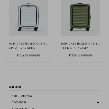
TANK CASE TROLLEY CABIN W FRONT POCKET
TANK CASE TROLLEY CABIN W FRONT POCKET
24Y OPTICAL WHITE
A65 MILITARY GREEN
€ 192,15
€ 192,15
€ 265,00
€ 265,00
CATEGORIE
ABBIGLIAMENTO
ACCESSORI
ARTICOLI SPORTIVI