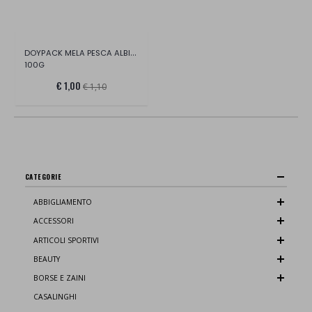
DOYPACK MELA PESCA ALBICOCCA E AVENA BIO
100G
€ 1,00
€ 1,10
CATEGORIE
ABBIGLIAMENTO
ACCESSORI
ARTICOLI SPORTIVI
BEAUTY
BORSE E ZAINI
CASALINGHI