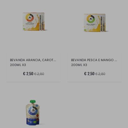
BEVANDA ARANCIA, CAROTA E LIMONE BIO ALC
BEVANDA PESCA E MANGO BIO ALCE NERO
200ML X3
200ML X3
€ 2,50
€ 2,50
€ 2,80
€ 2,80