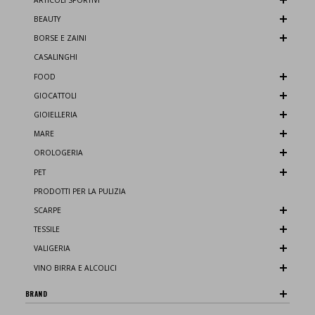
BEAUTY
BORSE E ZAINI
CASALINGHI
FOOD
GIOCATTOLI
GIOIELLERIA
MARE
OROLOGERIA
PET
PRODOTTI PER LA PULIZIA
SCARPE
TESSILE
VALIGERIA
VINO BIRRA E ALCOLICI
BRAND