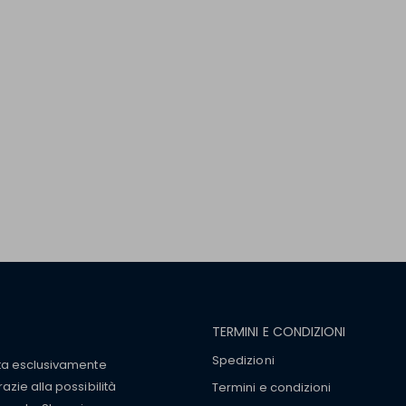
TERMINI E CONDIZIONI
Spedizioni
tta esclusivamente
zie alla possibilità
Termini e condizioni