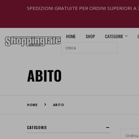
SPEDIZIONI GRATUITE PER ORDINI SUPERIORI A 
HOME
SHOP
CATEGORIE
ABITO
HOME
ABITO
CATEGORIE