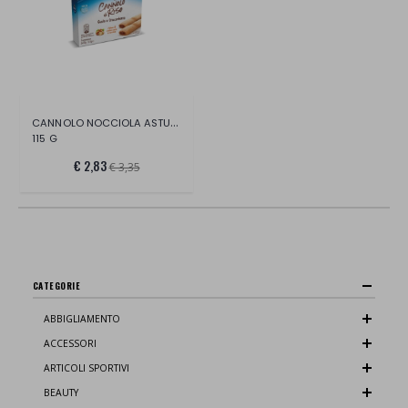
CANNOLO NOCCIOLA ASTUCCIO
115 G
€ 2,83
€ 3,35
CATEGORIE
ABBIGLIAMENTO
ACCESSORI
ARTICOLI SPORTIVI
BEAUTY