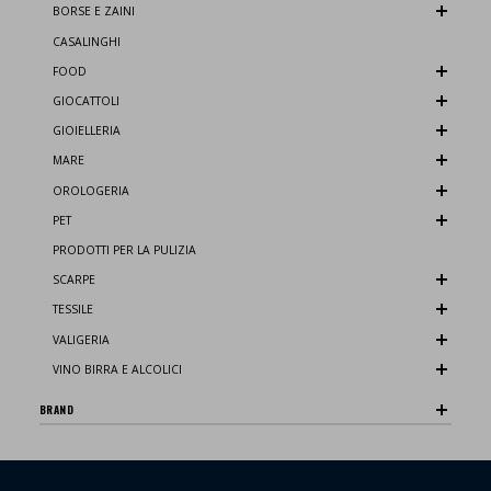
BORSE E ZAINI
CASALINGHI
FOOD
GIOCATTOLI
GIOIELLERIA
MARE
OROLOGERIA
PET
PRODOTTI PER LA PULIZIA
SCARPE
TESSILE
VALIGERIA
VINO BIRRA E ALCOLICI
BRAND