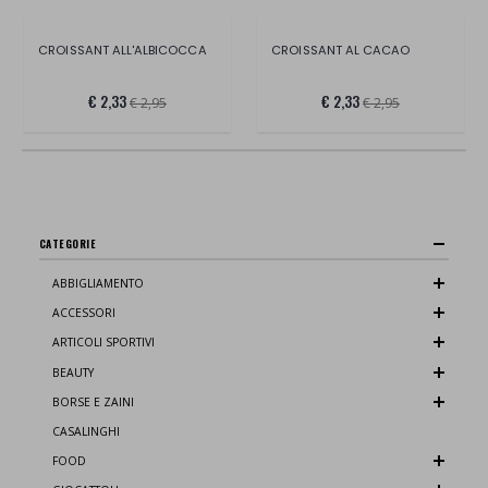
CROISSANT ALL'ALBICOCCA
CROISSANT AL CACAO
€ 2,33
€ 2,33
€ 2,95
€ 2,95
CATEGORIE
ABBIGLIAMENTO
ACCESSORI
ARTICOLI SPORTIVI
BEAUTY
BORSE E ZAINI
CASALINGHI
FOOD