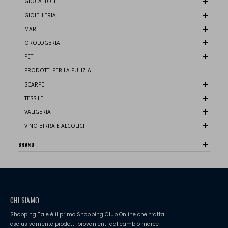
GIOCATTOLI
GIOIELLERIA
MARE
OROLOGERIA
PET
PRODOTTI PER LA PULIZIA
SCARPE
TESSILE
VALIGERIA
VINO BIRRA E ALCOLICI
BRAND
CHI SIAMO
Shopping Tale è il primo Shopping Club Online che tratta
esclusivamente prodotti provenienti dal cambio merce