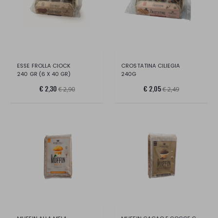
ESSE FROLLA CIOCK
CROSTATINA CILIEGIA
240 GR (6 X 40 GR)
240G
€ 2,30
€ 2,05
€ 2,90
€ 2,49