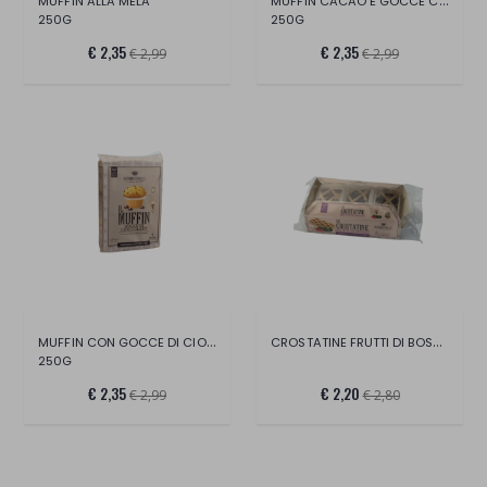
MUFFIN CACAO E GOCCE CIOCCOLATO
MUFFIN ALLA MELA
250G
250G
€ 2,35
€ 2,35
€ 2,99
€ 2,99
MUFFIN CON GOCCE DI CIOCCOLATO
CROSTATINE FRUTTI DI BOSCO
250G
€ 2,35
€ 2,20
€ 2,99
€ 2,80