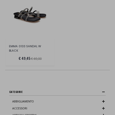
EMMA 0133 SANDAL W
BLACK
€ 49,45
€ 69,00
CATEGORIE
ABBIGLIAMENTO
ACCESSORI