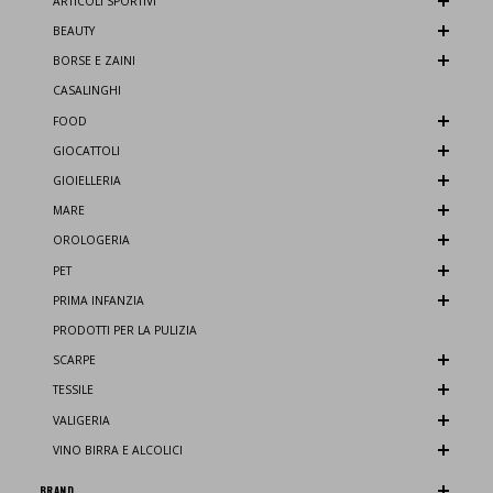
ARTICOLI SPORTIVI
BEAUTY
BORSE E ZAINI
CASALINGHI
FOOD
GIOCATTOLI
GIOIELLERIA
MARE
OROLOGERIA
PET
PRIMA INFANZIA
PRODOTTI PER LA PULIZIA
SCARPE
TESSILE
VALIGERIA
VINO BIRRA E ALCOLICI
BRAND