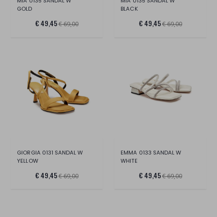
MIA 0135 SANDAL W
MIA 0135 SANDAL W
GOLD
BLACK
€ 49,45
€ 49,45
€ 69,00
€ 69,00
GIORGIA 0131 SANDAL W
EMMA 0133 SANDAL W
YELLOW
WHITE
€ 49,45
€ 49,45
€ 69,00
€ 69,00