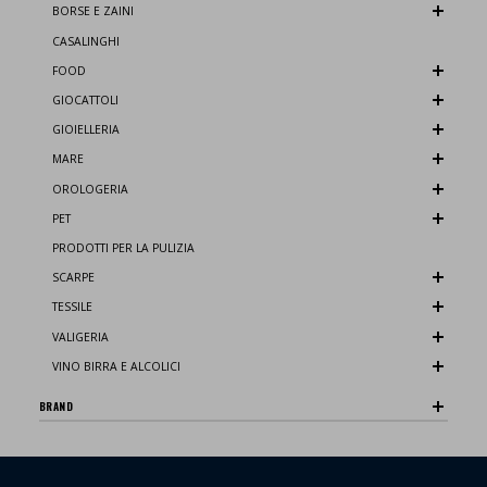
BORSE E ZAINI
CASALINGHI
FOOD
GIOCATTOLI
GIOIELLERIA
MARE
OROLOGERIA
PET
PRODOTTI PER LA PULIZIA
SCARPE
TESSILE
VALIGERIA
VINO BIRRA E ALCOLICI
BRAND